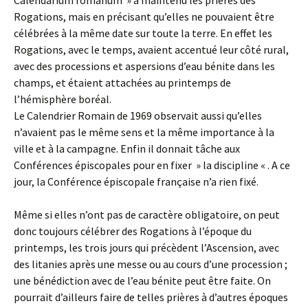
Calendarium romanum » a maintenu les prières des
Rogations, mais en précisant qu’elles ne pouvaient être
célébrées à la même date sur toute la terre. En effet les
Rogations, avec le temps, avaient accentué leur côté rural,
avec des processions et aspersions d’eau bénite dans les
champs, et étaient attachées au printemps de
l’hémisphère boréal.
Le Calendrier Romain de 1969 observait aussi qu’elles
n’avaient pas le même sens et la même importance à la
ville et à la campagne. Enfin il donnait tâche aux
Conférences épiscopales pour en fixer » la discipline « . A ce
jour, la Conférence épiscopale française n’a rien fixé.
Même si elles n’ont pas de caractère obligatoire, on peut
donc toujours célébrer des Rogations à l’époque du
printemps, les trois jours qui précèdent l’Ascension, avec
des litanies après une messe ou au cours d’une procession ;
une bénédiction avec de l’eau bénite peut être faite. On
pourrait d’ailleurs faire de telles prières à d’autres époques