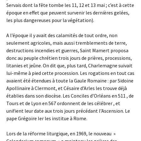
Servais dont la fête tombe les 11, 12 et 13 mai ; c’est à cette
époque en effet que peuvent survenir les dernières gelées,
les plus dangereuses pour la végétation).
A l’époque il y avait des calamités de tout ordre, non
seulement agricoles, mais aussi tremblements de terre,
destructions incendies et guerres, Saint Mamert proposa
donc au peuple chrétien trois jours de prières, processions,
litanies et jeûne. On dit que, plus tard, Charlemagne suivait
lui-même à pied cette procession. Les rogations en tout cas
avaient été étendues à toute la Gaule Romaine : par Sidoine
Apollinaire à Clermont, et Césaire d’Arles les trouve déjà
établies dans son diocèse. Les Conciles d’Orléans en 511 , de
Tours et de Lyon en 567 ordonnent de les célébrer , et
unifient leur date aux trois jours précédant l’Ascension. Le
pape Grégoire Ier les institue à Rome.
Lors de la réforme liturgique, en 1969, le nouveau »