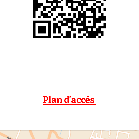
———————————————————————————————————
Plan d’accès