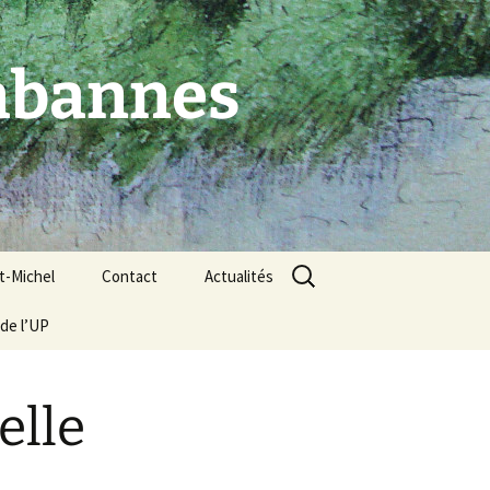
Cabannes
Rechercher :
t-Michel
Contact
Actualités
de l’UP
Nos liens et partenaires
elle