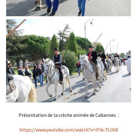
Présentation de la crèche animée de Cabannes :
https://www.youtube.com/watch?v=IFlk-7tJXi0