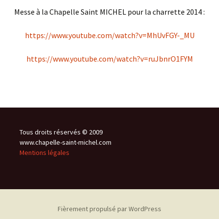
Messe à la Chapelle Saint MICHEL pour la charrette 2014 :
https://www.youtube.com/watch?v=MhUvFGY-_MU
https://www.youtube.com/watch?v=ruJbnrO1FYM
Tous droits réservés © 2009
www.chapelle-saint-michel.com
Mentions légales
Fièrement propulsé par WordPress